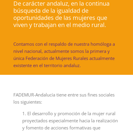
De carácter andaluz, en la continua
búsqueda de la igualdad de
oportunidades de las mujeres que
viven y trabajan en el medio rural.
Contamos con el respaldo de nuestra homóloga a
nivel nacional, actualmente somos la primera y
única Federación de Mujeres Rurales actualmente
existente en el territorio andaluz.
FADEMUR-Andalucía tiene entre sus fines sociales
los siguientes:
1. El desarrollo y promoción de la mujer rural
proyectados especialmente hacia la realización
y fomento de acciones formativas que