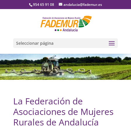
954 65 91 08
andalucia@fademur.es
Seleccionar página
La Federación de
Asociaciones de Mujeres
Rurales de Andalucía