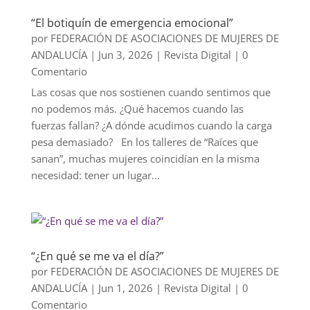
“El botiquín de emergencia emocional”
por
FEDERACIÓN DE ASOCIACIONES DE MUJERES DE
ANDALUCÍA
|
Jun 3, 2026
|
Revista Digital
| 0
Comentario
Las cosas que nos sostienen cuando sentimos que
no podemos más. ¿Qué hacemos cuando las
fuerzas fallan? ¿A dónde acudimos cuando la carga
pesa demasiado? En los talleres de “Raíces que
sanan”, muchas mujeres coincidían en la misma
necesidad: tener un lugar...
“¿En qué se me va el día?”
por
FEDERACIÓN DE ASOCIACIONES DE MUJERES DE
ANDALUCÍA
|
Jun 1, 2026
|
Revista Digital
| 0
Comentario