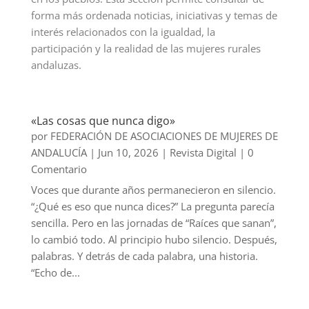
forma más ordenada noticias, iniciativas y temas de
interés relacionados con la igualdad, la
participación y la realidad de las mujeres rurales
andaluzas.
«Las cosas que nunca digo»
por
FEDERACIÓN DE ASOCIACIONES DE MUJERES DE
ANDALUCÍA
|
Jun 10, 2026
|
Revista Digital
| 0
Comentario
Voces que durante años permanecieron en silencio.
“¿Qué es eso que nunca dices?” La pregunta parecía
sencilla. Pero en las jornadas de “Raíces que sanan”,
lo cambió todo. Al principio hubo silencio. Después,
palabras. Y detrás de cada palabra, una historia.
“Echo de...