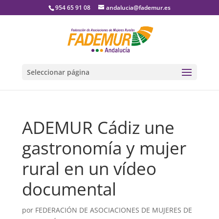
954 65 91 08
andalucia@fademur.es
Seleccionar página
ADEMUR Cádiz une
gastronomía y mujer
rural en un vídeo
documental
por
FEDERACIÓN DE ASOCIACIONES DE MUJERES DE