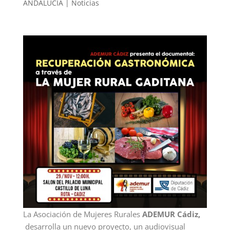
ANDALUCÍA
|
Noticias
La Asociación de Mujeres Rurales
ADEMUR Cádiz,
desarrolla un nuevo proyecto, un audiovisual