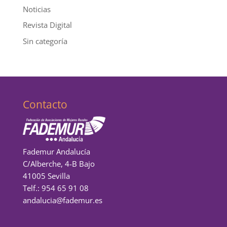
Noticias
Revista Digital
Sin categoría
Contacto
Fademur Andalucía
C/Alberche, 4-B Bajo
41005 Sevilla
Telf.: 954 65 91 08
andalucia@fademur.es